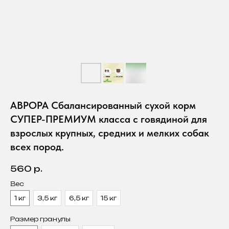
АВРОРА Сбалансированный сухой корм
СУПЕР-ПРЕМИУМ класса с говядиной для
взрослых крупных, средних и мелких собак
всех пород.
560
р.
Вес
1 кг
3,5 кг
6,5 кг
15 кг
Размер гранулы